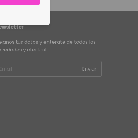
ewsletter
janos tus datos y enterate de todas las
ovedades y ofertas!