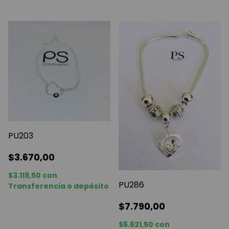
PU203
$3.670,00
$3.119,50
con
PU286
Transferencia o depósito
$7.790,00
$6.621,50
con