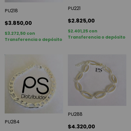
PU221
PU218
$2.825,00
$3.850,00
$2.401,25
con
$3.272,50
con
Transferencia o depósito
Transferencia o depósito
PU288
PU284
$4.320,00