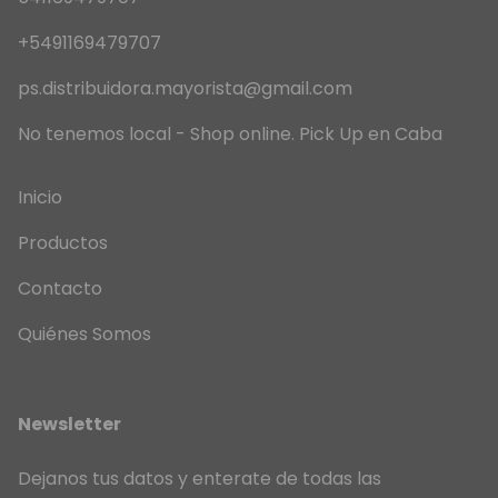
+5491169479707
ps.distribuidora.mayorista@gmail.com
No tenemos local - Shop online. Pick Up en Caba
Inicio
Productos
Contacto
Quiénes Somos
Newsletter
Dejanos tus datos y enterate de todas las