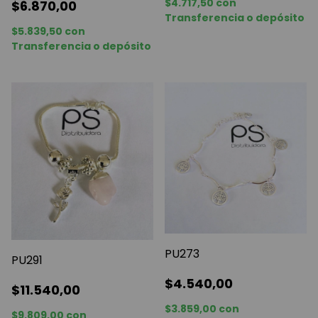
$4.717,50
con
$6.870,00
Transferencia o depósito
$5.839,50
con
Transferencia o depósito
PU273
PU291
$4.540,00
$11.540,00
$3.859,00
con
$9.809,00
con