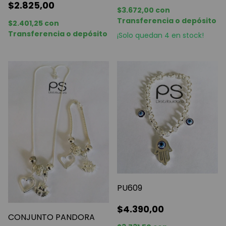
$2.825,00
$3.672,00
con
Transferencia o depósito
$2.401,25
con
Transferencia o depósito
¡Solo quedan
4
en stock!
PU609
$4.390,00
CONJUNTO PANDORA