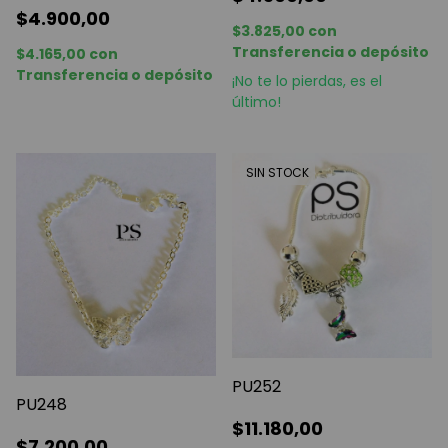
$4.900,00
$3.825,00
con
Transferencia o depósito
$4.165,00
con
Transferencia o depósito
¡No te lo pierdas, es el
último!
SIN STOCK
PU252
PU248
$11.180,00
$7.200,00