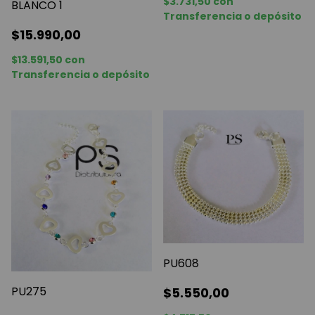
$3.731,50
con
BLANCO 1
Transferencia o depósito
$15.990,00
$13.591,50
con
Transferencia o depósito
PU608
PU275
$5.550,00