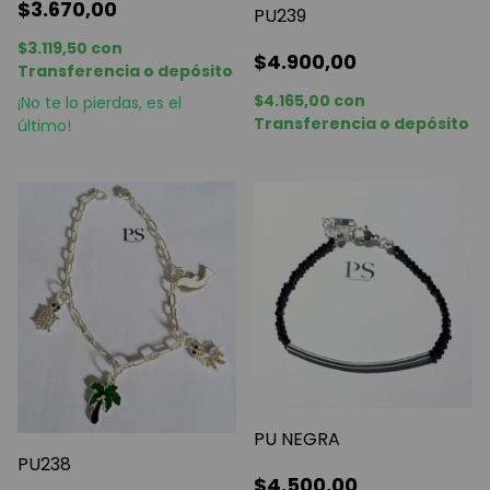
$3.670,00
PU239
$3.119,50
con
$4.900,00
Transferencia o depósito
$4.165,00
con
¡No te lo pierdas, es el
Transferencia o depósito
último!
PU NEGRA
PU238
$4.500,00