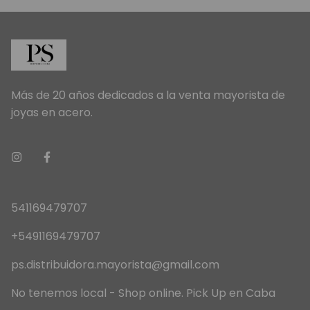
Más de 20 años dedicados a la venta mayorista de
joyas en acero.
541169479707
+5491169479707
ps.distribuidora.mayorista@gmail.com
No tenemos local - Shop online. Pick Up en Caba