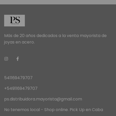
Más de 20 años dedicados a la venta mayorista de
joyas en acero.
541169479707
+5491169479707
ps.distribuidora.mayorista@gmail.com
No tenemos local - Shop online. Pick Up en Caba